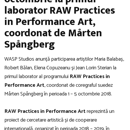
laborator RAW Practices
in Performance Art,
coordonat de Mårten
Spångberg
WASP Studios anunță participarea artiștilor Maria Balabaș,
Robert Bălan, Elena Copuzeanu și Jean Lorin Sterian la
primul laborator al programului
RAW Practices in
Performance Art
, coordonat de coregraful suedez
Mårten Spångberg în perioada 1 – 5 octombrie 2018.
RAW Practices in Performance Art
reprezintă un
proiect de cercetare artistică și de cooperare
internațională, organizat în perioada 2018 – 2019, în