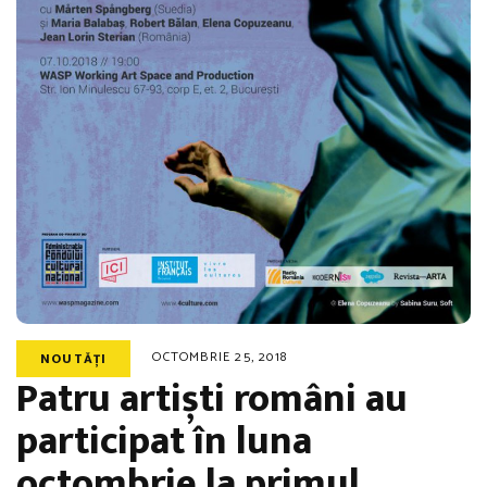
OCTOMBRIE 25, 2018
NOUTĂȚI
Patru artiști români au
participat în luna
octombrie la primul