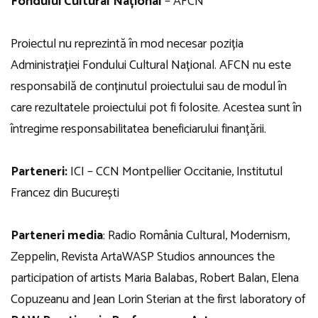
Fondului Cultural Național
– AFCN
Proiectul nu reprezintă în mod necesar poziția
Administrației Fondului Cultural Național. AFCN nu este
responsabilă de conținutul proiectului sau de modul în
care rezultatele proiectului pot fi folosite. Acestea sunt în
întregime responsabilitatea beneficiarului finanțării.
Parteneri:
ICI – CCN Montpellier Occitanie, Institutul
Francez din București
Parteneri media
: Radio România Cultural, Modernism,
Zeppelin, Revista Arta
WASP Studios announces the
participation of artists Maria Balabas, Robert Balan, Elena
Copuzeanu and Jean Lorin Sterian at the first laboratory of