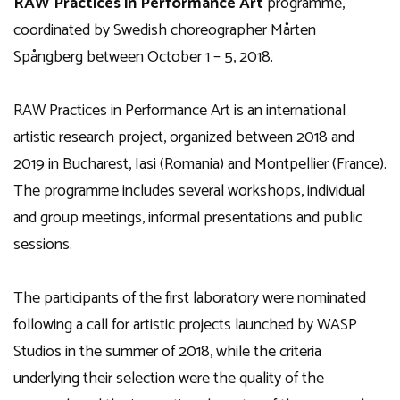
RAW Practices in Performance Art
programme,
coordinated by Swedish choreographer Mårten
Spångberg between October 1 – 5, 2018.
RAW Practices in Performance Art is an international
artistic research project, organized between 2018 and
2019 in Bucharest, Iasi (Romania) and Montpellier (France).
The programme includes several workshops, individual
and group meetings, informal presentations and public
sessions.
The participants of the first laboratory were nominated
following a call for artistic projects launched by WASP
Studios in the summer of 2018, while the criteria
underlying their selection were the quality of the