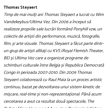
Thomas Steyaert
Timp de mai mulți ani Thomas Steyaert a lucrat cu Wim
Vandekeybus/Ultima Vez. Din 2006 a început să
realizeze propriile sale lucrări formând Ponyhill vzw, un
colectiv de artiști din performance, muzică, fotografie,
film, și arte vizuale. Thomas Steyaert a făcut parte dintr-
un grup de artiști afiliați cu KVS (Royal Flemish Theater,
BE) și Ultima Vez care a organizat programe de
schimburi culturale între Belgia și Republica Democrată
Congo in perioada 2007-2010. Din 2009 Thomas
Steyaert colaborează cu Raul Maia la un proces artistic
continuu, bazat pe dezvoltarea unui sistem kinetic de
mișcare, real-time și non-reprezentațional. Până acum
cercetarea a avut ca rezultat două spectacole, The