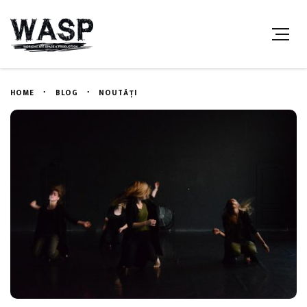
HOME
BLOG
NOUTĂȚI