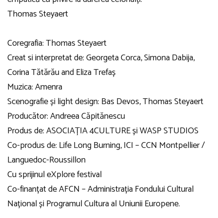
Thomas Steyaert
Coregrafia: Thomas Steyaert
Creat si interpretat de: Georgeta Corca, Simona Dabija,
Corina Tătărău and Eliza Trefaș
Muzica: Amenra
Scenografie și light design: Bas Devos, Thomas Steyaert
Producător: Andreea Căpitănescu
Produs de: ASOCIAȚIA 4CULTURE și WASP STUDIOS
Co-produs de: Life Long Burning, ICI – CCN Montpellier /
Languedoc-Roussillon
Cu sprijinul eXplore festival
Co-finanțat de AFCN – Administrația Fondului Cultural
Național și Programul Cultura al Uniunii Europene.