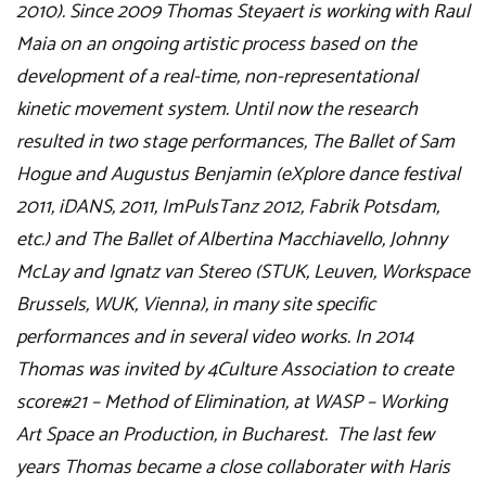
2010). Since 2009 Thomas Steyaert is working with Raul
Maia on an ongoing artistic process based on the
development of a real-time, non-representational
kinetic movement system. Until now the research
resulted in two stage performances, The Ballet of Sam
Hogue and Augustus Benjamin (eXplore dance festival
2011, iDANS, 2011, ImPulsTanz 2012, Fabrik Potsdam,
etc.) and The Ballet of Albertina Macchiavello, Johnny
McLay and Ignatz van Stereo (STUK, Leuven, Workspace
Brussels, WUK, Vienna), in many site specific
performances and in several video works. In 2014
Thomas was invited by 4Culture Association to create
score#21 – Method of Elimination, at WASP – Working
Art Space an Production, in Bucharest. The last few
years Thomas became a close collaborater with Haris