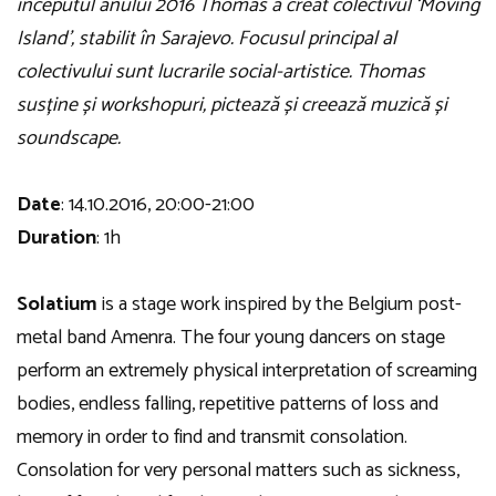
începutul anului 2016 Thomas a creat colectivul ‘Moving
Island’, stabilit în Sarajevo. Focusul principal al
colectivului sunt lucrarile social-artistice. Thomas
susține și workshopuri, pictează și creează muzică și
soundscape.
Date
: 14.10.2016, 20:00-21:00
Duration
: 1h
Solatium
is a stage work inspired by the Belgium post-
metal band Amenra. The four young dancers on stage
perform an extremely physical interpretation of screaming
bodies, endless falling, repetitive patterns of loss and
memory in order to find and transmit consolation.
Consolation for very personal matters such as sickness,