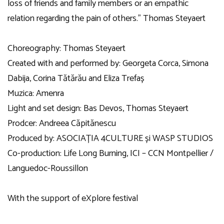
loss of friends and family members or an empathic
relation regarding the pain of others.” Thomas Steyaert
Choreography: Thomas Steyaert
Created with and performed by: Georgeta Corca, Simona
Dabija, Corina Tătărău and Eliza Trefaș
Muzica: Amenra
Light and set design: Bas Devos, Thomas Steyaert
Prodcer: Andreea Căpitănescu
Produced by: ASOCIAȚIA 4CULTURE și WASP STUDIOS
Co-production: Life Long Burning, ICI – CCN Montpellier /
Languedoc-Roussillon
With the support of eXplore festival