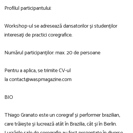
Profilul participantului:
Workshop-ul se adresează dansatorilor și studenților
interesați de practici coregrafice.
Numărul participanților: max. 20 de persoane
Pentru a aplica, se trimite CV-ul
la
contact@waspmagazine.com
BIO
Thiago Granato este un coregraf și performer brazilian,
care trăiește și lucrează atât în Brazilia, cât și în Berlin.
Lucrările sale de coregrafie au fost prezentate în diverse