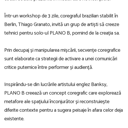
Într-un workshop de 3 zile, coregraful brazilian stabilit în
Berlin, Thiago Granato, invită un grup de artiști să creeze
tehnici pentru solo-ul PLANO B, pornind de la creația sa.
Prin decupaj și manipularea mișcării, secvențe coregrafice
sunt elaborate ca strategii de activare a unei comunicări
critice puternice între performer și audiență.
Inspirându-se din lucrările artistului englez Banksy,
PLANO B creează un concept coregrafic care explorează
metafore ale spațiului înconjurător și reconstruiește
diferite contexte pentru a sugera peisaje în afara celor deja
existente.