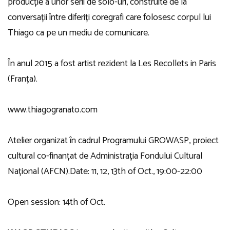
producție a unor serii de solo-uri, construite de la
conversații între diferiți coregrafi care folosesc corpul lui
Thiago ca pe un mediu de comunicare.
În anul 2015 a fost artist rezident la Les Recollets in Paris
(Franța).
www.thiagogranato.com
Atelier organizat în cadrul Programului GROWASP, proiect
cultural co-finanțat de Administrația Fondului Cultural
Național (AFCN).
Date: 11, 12, 13th of Oct., 19:00-22:00
Open session: 14th of Oct.