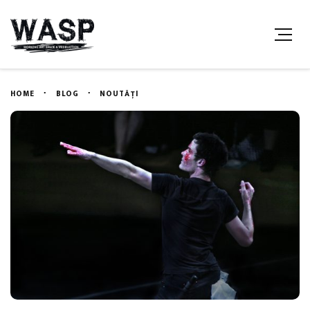
HOME
BLOG
NOUTĂȚI