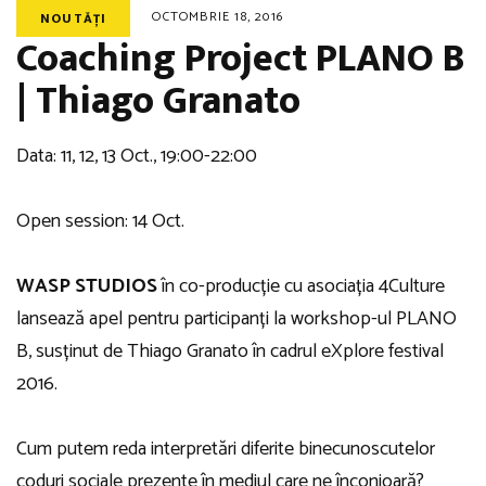
OCTOMBRIE 18, 2016
NOUTĂȚI
Coaching Project PLANO B
| Thiago Granato
Data: 11, 12, 13 Oct., 19:00-22:00
Open session: 14 Oct.
WASP STUDIOS
în co-producție cu asociația 4Culture
lansează apel pentru participanți la workshop-ul PLANO
B, susținut de Thiago Granato în cadrul eXplore festival
2016.
Cum putem reda interpretări diferite binecunoscutelor
coduri sociale prezente în mediul care ne înconjoară?