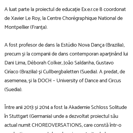
A luat parte la proiectul de educație Ex.e.r.ce 8 coordonat
de Xavier Le Roy, la Centre Chorégraphique National de
Montpellier (Franța).
A fost profesor de dans la Estúdio Nova Dança (Brazilia),
precum și la companii de dans contemporan aparținând lui
Dani Lima, Déborah Colker, João Saldanha, Gustavo
Ciríaco (Brazilia) și Cullbergbaletten (Suedia). A predat, de
asemenea, și la DOCH – University of Dance and Circus
(Suedia).
Între anii 2013 și 2014 a fost la Akademie Schloss Solitude
în Stuttgart (Germania) unde a dezvoltat proiectul său
actual numit CHOREOVERSATIONS, care constă într-o