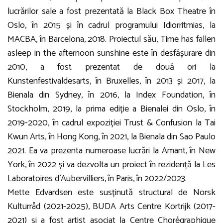
lucrărilor sale a fost prezentată la Black Box Theatre în
Oslo, în 2015 și în cadrul programului Idiorritmias, la
MACBA, în Barcelona, 2018. Proiectul său, Time has fallen
asleep in the afternoon sunshine este în desfășurare din
2010, a fost prezentat de două ori la
Kunstenfestivaldesarts, în Bruxelles, în 2013 și 2017, la
Bienala din Sydney, în 2016, la Index Foundation, în
Stockholm, 2019, la prima ediție a Bienalei din Oslo, în
2019-2020, în cadrul expoziției Trust & Confusion la Tai
Kwun Arts, în Hong Kong, în 2021, la Bienala din Sao Paulo
2021. Ea va prezenta numeroase lucrări la Amant, în New
York, în 2022 și va dezvolta un proiect în rezidență la Les
Laboratoires d’Aubervilliers, în Paris, în 2022/2023.
Mette Edvardsen este susținută structural de Norsk
Kulturråd (2021-2025), BUDA Arts Centre Kortrijk (2017-
2021) și a fost artist asociat la Centre Chorégraphique