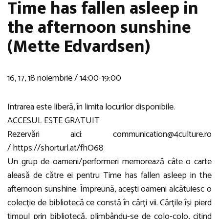
Time has fallen asleep in
the afternoon sunshine
(Mette Edvardsen)
16, 17, 18 noiembrie / 14:00-19:00
Intrarea este liberă, în limita locurilor disponibile.
ACCESUL ESTE GRATUIT
Rezervări aici: communication@4culture.ro
/
https://shorturl.at/fhO68
Un grup de oameni/performeri memorează câte o carte
aleasă de către ei pentru Time has fallen asleep in the
afternoon sunshine. Împreună, acești oameni alcătuiesc o
colecție de bibliotecă ce constă în cărți vii. Cărțile își pierd
timpul prin bibliotecă, plimbându-se de colo-colo, citind