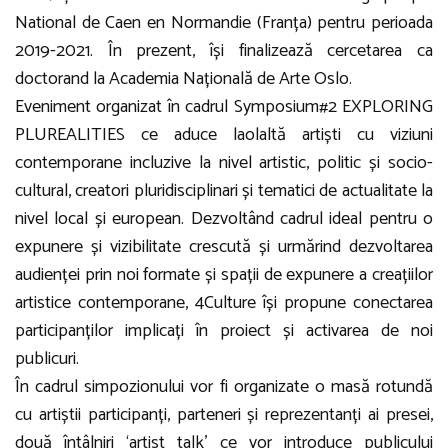
National de Caen en Normandie (Franța) pentru perioada
2019-2021. În prezent, își finalizează cercetarea ca
doctorand la Academia Națională de Arte Oslo.
Eveniment organizat în cadrul Symposium#2 EXPLORING
PLUREALITIES ce aduce laolaltă artiști cu viziuni
contemporane incluzive la nivel artistic, politic și socio-
cultural, creatori pluridisciplinari și tematici de actualitate la
nivel local și european. Dezvoltând cadrul ideal pentru o
expunere și vizibilitate crescută și urmărind dezvoltarea
audienței prin noi formate și spații de expunere a creațiilor
artistice contemporane, 4Culture își propune conectarea
participanților implicați în proiect și activarea de noi
publicuri.
În cadrul simpozionului vor fi organizate o masă rotundă
cu artiștii participanți, parteneri și reprezentanți ai presei,
două întâlniri ‘artist talk’ ce vor introduce publicului