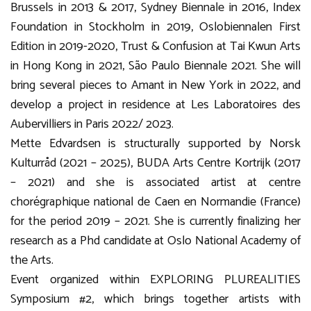
Brussels in 2013 & 2017, Sydney Biennale in 2016, Index
Foundation in Stockholm in 2019, Oslobiennalen First
Edition in 2019-2020, Trust & Confusion at Tai Kwun Arts
in Hong Kong in 2021, São Paulo Biennale 2021. She will
bring several pieces to Amant in New York in 2022, and
develop a project in residence at Les Laboratoires des
Aubervilliers in Paris 2022/ 2023.
Mette Edvardsen is structurally supported by Norsk
Kulturråd (2021 – 2025), BUDA Arts Centre Kortrijk (2017
– 2021) and she is associated artist at centre
chorégraphique national de Caen en Normandie (France)
for the period 2019 – 2021. She is currently finalizing her
research as a Phd candidate at Oslo National Academy of
the Arts.
Event organized within EXPLORING PLUREALITIES
Symposium #2, which brings together artists with