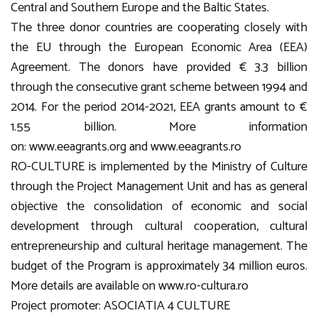
Central and Southern Europe and the Baltic States.
The three donor countries are cooperating closely with
the EU through the European Economic Area (EEA)
Agreement. The donors have provided € 3.3 billion
through the consecutive grant scheme between 1994 and
2014. For the period 2014-2021, EEA grants amount to €
1.55 billion. More information
on:
www.eeagrants.org
and
www.eeagrants.ro
RO-CULTURE is implemented by the Ministry of Culture
through the Project Management Unit and has as general
objective the consolidation of economic and social
development through cultural cooperation, cultural
entrepreneurship and cultural heritage management. The
budget of the Program is approximately 34 million euros.
More details are available on
www.ro-cultura.ro
Project promoter: ASOCIATIA 4 CULTURE