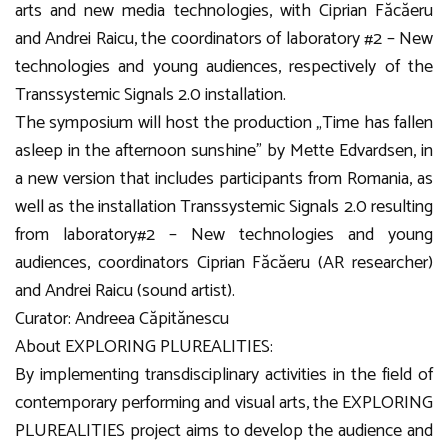
arts and new media technologies, with Ciprian Făcăeru
and Andrei Raicu, the coordinators of laboratory #2 – New
technologies and young audiences, respectively of the
Transsystemic Signals 2.0 installation.
The symposium will host the production „Time has fallen
asleep in the afternoon sunshine” by Mette Edvardsen, in
a new version that includes participants from Romania, as
well as the installation Transsystemic Signals 2.0 resulting
from laboratory#2 – New technologies and young
audiences, coordinators Ciprian Făcăeru (AR researcher)
and Andrei Raicu (sound artist).
Curator: Andreea Căpitănescu
About EXPLORING PLUREALITIES:
By implementing transdisciplinary activities in the field of
contemporary performing and visual arts, the EXPLORING
PLUREALITIES project aims to develop the audience and