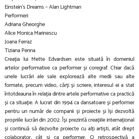
Einstein’s Dreams – Alan Lightman
Performeri:
Adriana Gheorghe
Alice Monica Marinescu
Joana Ferraz
Tiziana Penna
Creația lui Mette Edvardsen este situată în domeniul
artelor performative ca performer și coregraf. Chiar dacă
unele lucrări ale sale explorează alte medii sau alte
formate, precum video, cărți și scriere, interesul ei a stat
întotdeauna în relația dintre artele performative ca practică
și ca situație. A lucrat din 1994 ca dansatoare și performer
pentru un număr de companii și proiecte și își dezvoltă
propriile lucrări din 2002. Își prezintă creațiile internațional
și continuă să dezvolte proiecte cu alți artiști, atât drept
colaborator, cât și ca performer. O retrospectivă a