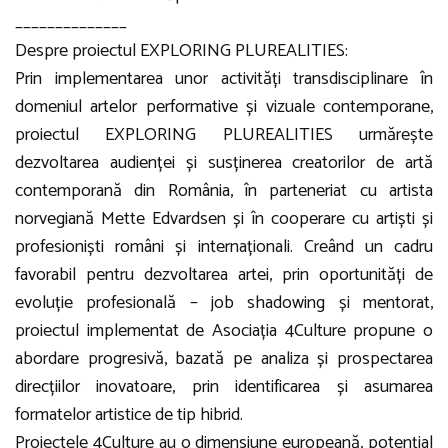
______________
Despre proiectul EXPLORING PLUREALITIES:
Prin implementarea unor activități transdisciplinare în
domeniul artelor performative și vizuale contemporane,
proiectul EXPLORING PLUREALITIES urmărește
dezvoltarea audienței și susținerea creatorilor de artă
contemporană din România, în parteneriat cu artista
norvegiană Mette Edvardsen și în cooperare cu artiști și
profesioniști români și internaționali. Creând un cadru
favorabil pentru dezvoltarea artei, prin oportunități de
evoluție profesională – job shadowing și mentorat,
proiectul implementat de Asociația 4Culture propune o
abordare progresivă, bazată pe analiza și prospectarea
direcțiilor inovatoare, prin identificarea și asumarea
formatelor artistice de tip hibrid.
Proiectele 4Culture au o dimensiune europeană, potențial