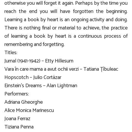
otherwise you will forget it again. Perhaps by the time you
reach the end you will have forgotten the beginning.
Learning a book by heart is an ongoing activity and doing.
There is nothing final or material to achieve, the practice
of learning a book by heart is a continuous process of
remembering and forgetting.
Titles:
Jurnal (1941-1942) – Etty Hillesum
Vara în care mama a avut ochii verzi – Tatiana Țîbuleac
Hopscotch – Julio Cortázar
Einstein’s Dreams – Alan Lightman
Performers:
Adriana Gheorghe
Alice Monica Marinescu
Joana Ferraz
Tiziana Penna