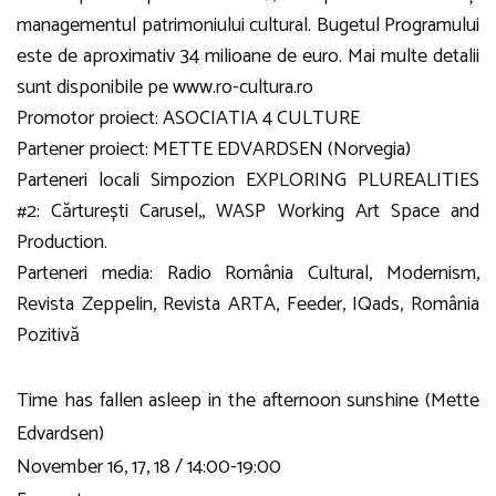
managementul patrimoniului cultural. Bugetul Programului
este de aproximativ 34 milioane de euro. Mai multe detalii
sunt disponibile pe
www.ro-cultura.ro
Promotor proiect: ASOCIATIA 4 CULTURE
Partener proiect: METTE EDVARDSEN (Norvegia)
Parteneri locali Simpozion EXPLORING PLUREALITIES
#2: Cărturești Carusel,, WASP Working Art Space and
Production.
Parteneri media: Radio România Cultural, Modernism,
Revista Zeppelin, Revista ARTA, Feeder, IQads, România
Pozitivă
Time has fallen asleep in the afternoon sunshine (Mette
Edvardsen)
November 16, 17, 18 / 14:00-19:00