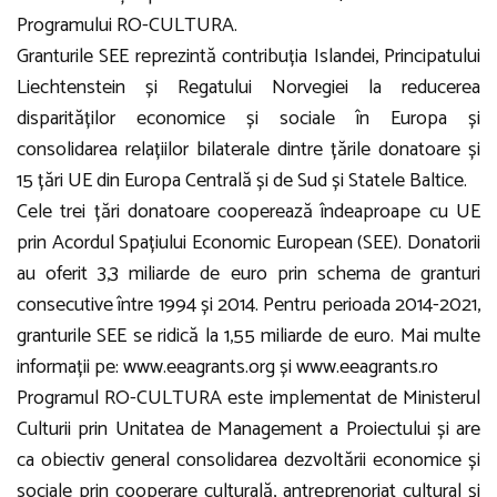
Programului RO-CULTURA.
Granturile SEE reprezintă contribuția Islandei, Principatului
Liechtenstein și Regatului Norvegiei la reducerea
disparităților economice și sociale în Europa și
consolidarea relațiilor bilaterale dintre țările donatoare și
15 țări UE din Europa Centrală și de Sud și Statele Baltice.
Cele trei țări donatoare cooperează îndeaproape cu UE
prin Acordul Spațiului Economic European (SEE). Donatorii
au oferit 3,3 miliarde de euro prin schema de granturi
consecutive între 1994 și 2014. Pentru perioada 2014-2021,
granturile SEE se ridică la 1,55 miliarde de euro. Mai multe
informații pe:
www.eeagrants.org
și
www.eeagrants.ro
Programul RO-CULTURA este implementat de Ministerul
Culturii prin Unitatea de Management a Proiectului și are
ca obiectiv general consolidarea dezvoltării economice și
sociale prin cooperare culturală, antreprenoriat cultural și