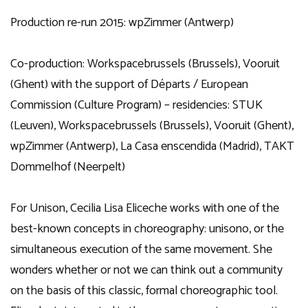
Production re-run 2015: wpZimmer (Antwerp)
Co-production: Workspacebrussels (Brussels), Vooruit
(Ghent) with the support of Départs / European
Commission (Culture Program) – residencies: STUK
(Leuven), Workspacebrussels (Brussels), Vooruit (Ghent),
wpZimmer (Antwerp), La Casa enscendida (Madrid), TAKT
Dommelhof (Neerpelt)
For Unison, Cecilia Lisa Eliceche works with one of the
best-known concepts in choreography: unisono, or the
simultaneous execution of the same movement. She
wonders whether or not we can think out a community
on the basis of this classic, formal choreographic tool.