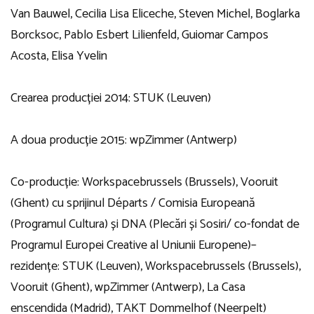
Van Bauwel, Cecilia Lisa Eliceche, Steven Michel, Boglarka
Borcksoc, Pablo Esbert Lilienfeld, Guiomar Campos
Acosta, Elisa Yvelin
Crearea producției 2014: STUK (Leuven)
A doua producție 2015: wpZimmer (Antwerp)
Co-producție: Workspacebrussels (Brussels), Vooruit
(Ghent) cu sprijinul Départs / Comisia Europeană
(Programul Cultura) și DNA (Plecări și Sosiri/ co-fondat de
Programul Europei Creative al Uniunii Europene)–
rezidențe: STUK (Leuven), Workspacebrussels (Brussels),
Vooruit (Ghent), wpZimmer (Antwerp), La Casa
enscendida (Madrid), TAKT Dommelhof (Neerpelt)