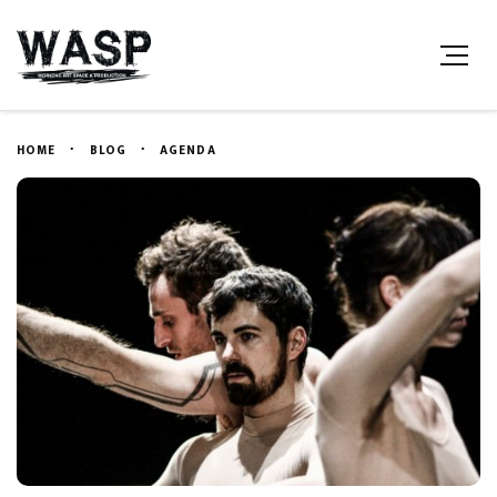
HOME
BLOG
AGENDA