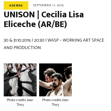
SEPTEMBRIE 11, 2015
AGENDA
UNISON | Cecilia Lisa
Eliceche (AR/BE)
30 & 31.10.2015 | 20:30 | WASP – WORKING ART SPACE
AND PRODUCTION
Photo credits: Joeri
Photo credits: Joeri
Thiry
Thiry