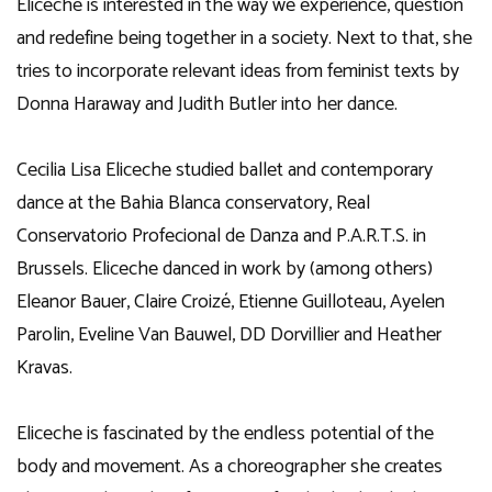
Eliceche is interested in the way we experience, question
and redefine being together in a society. Next to that, she
tries to incorporate relevant ideas from feminist texts by
Donna Haraway and Judith Butler into her dance.
Cecilia Lisa Eliceche studied ballet and contemporary
dance at the Bahia Blanca conservatory, Real
Conservatorio Profecional de Danza and P.A.R.T.S. in
Brussels. Eliceche danced in work by (among others)
Eleanor Bauer, Claire Croizé, Etienne Guilloteau, Ayelen
Parolin, Eveline Van Bauwel, DD Dorvillier and Heather
Kravas.
Eliceche is fascinated by the endless potential of the
body and movement. As a choreographer she creates