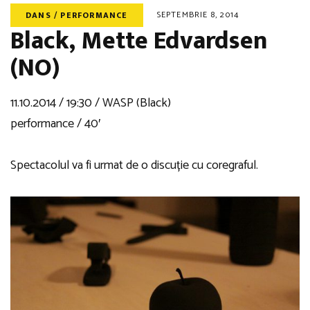
SEPTEMBRIE 8, 2014
DANS / PERFORMANCE
Black, Mette Edvardsen
(NO)
11.10.2014 / 19:30 / WASP (Black)
performance / 40′
Spectacolul va fi urmat de o discuție cu coregraful.