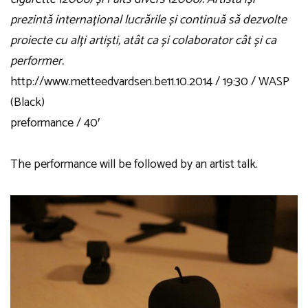
prezintă internațional lucrările și continuă să dezvolte
proiecte cu alți artiști, atât ca și colaborator cât și ca
performer.
http://www.metteedvardsen.be
11.10.2014 / 19:30 / WASP
(Black)
preformance / 40′
The performance will be followed by an artist talk.