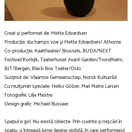
Creat și performat de: Mette Edvardsen
Producție: duchamps vzw și Mette Edvardsen/ Athome
Co-producție: Kaaitheater/ Brussels, BUDA/NEXT
Festival/Kortrijk, Teaterhuset Avant Garden/Trondheim,
BIT/Bergen, Black Box Teater/Oslo
Susținut de: Vlaamse Gemeenschap, Norsk Kulturråd
Cu mulțumiri speciale: Heiko Gölzer, Mari Matre Larsen
Fotografie: Lilia Mestre
Design grafic: Michaël Bussaer
Spațiul e gol. Nu există obiecte. Prin cuvinte și mișcări în
spațiu, o întreagă lume devine vizibilă, în care performerul