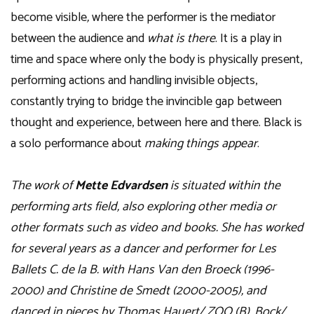
become visible
,
where the performer is the mediator
between the audience and
what is there
. It is a play in
time and space where only the body is physically present,
performing actions and handling invisible objects,
constantly trying to bridge the invincible gap between
thought and experience, between here and there. Black is
a solo performance about
making
things
appear
.
The work of
Mette Edvardsen
is situated within the
performing arts field, also exploring other media or
other formats such as video and books. She has worked
for several years as a dancer and performer for Les
Ballets C. de la B. with Hans Van den Broeck (1996-
2000) and Christine de Smedt (2000-2005), and
danced in pieces by Thomas Hauert/ ZOO (B), Bock/