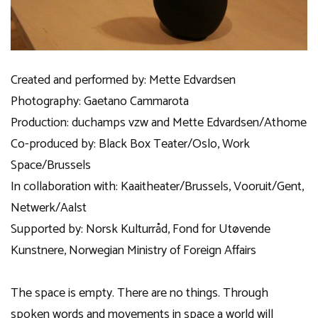
Created and performed by: Mette Edvardsen
Photography: Gaetano Cammarota
Production: duchamps vzw and Mette Edvardsen/Athome
Co-produced by: Black Box Teater/Oslo, Work
Space/Brussels
In collaboration with: Kaaitheater/Brussels, Vooruit/Gent,
Netwerk/Aalst
Supported by: Norsk Kulturråd, Fond for Utøvende
Kunstnere, Norwegian Ministry of Foreign Affairs
The space is empty. There are no things. Through
spoken words and movements in space a world will