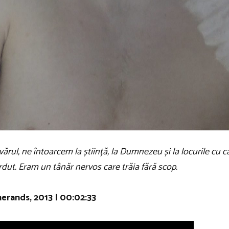
rul, ne întoarcem la știință, la Dumnezeu și la locurile cu 
dut. Eram un tânăr nervos care trăia fără scop.
erands, 2013 | 00:02:33