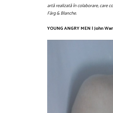
artă realizată în colaborare, care c
Färg & Blanche.
YOUNG ANGRY MEN | John Wanne