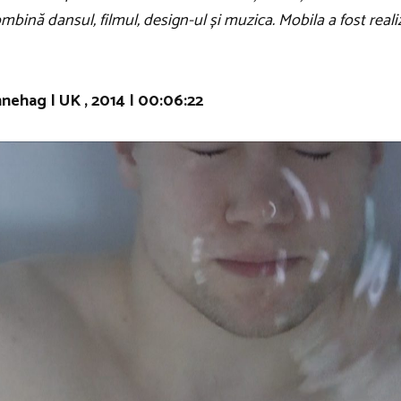
ombină dansul, filmul, design-ul și muzica. Mobila a fost reali
hag | UK , 2014 | 00:06:22