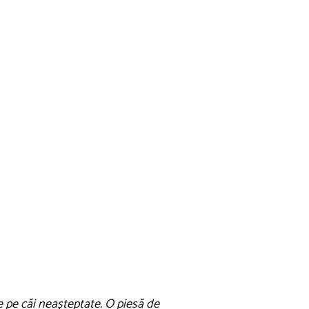
 pe căi neașteptate. O piesă de