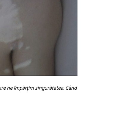
care ne împărțim singurătatea. Când