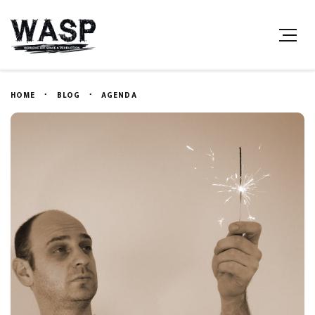
HOME
BLOG
AGENDA