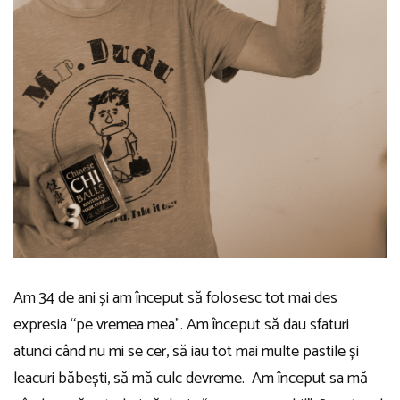
Am 34 de ani și am început să folosesc tot mai des
expresia “pe vremea mea”. Am început să dau sfaturi
atunci când nu mi se cer, să iau tot mai multe pastile și
leacuri băbești, să mă culc devreme. Am început sa mă