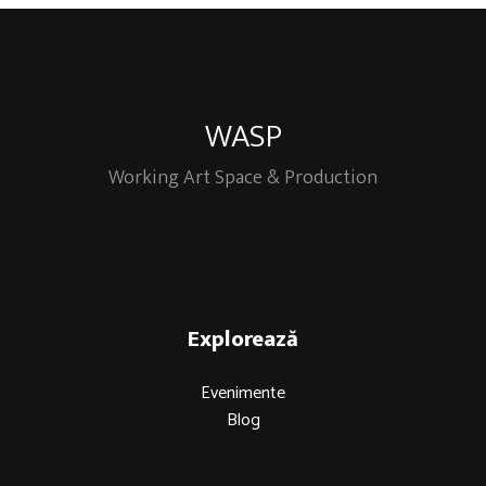
WASP
Working Art Space & Production
Explorează
Evenimente
Blog