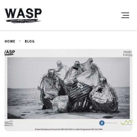
HOME
BLOG