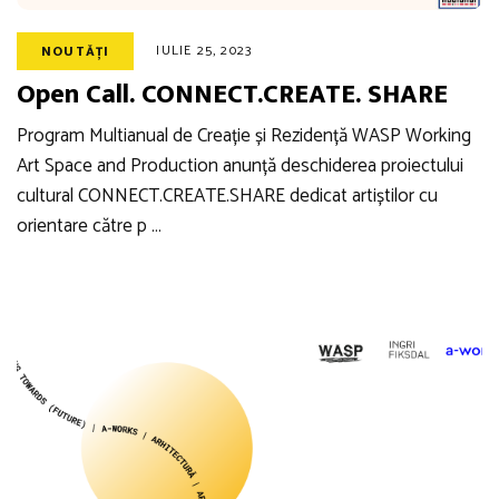
IULIE 25, 2023
NOUTĂȚI
Open Call. CONNECT.CREATE. SHARE
Program Multianual de Creație și Rezidență WASP Working
Art Space and Production anunță deschiderea proiectului
cultural CONNECT.CREATE.SHARE dedicat artiștilor cu
orientare către p …