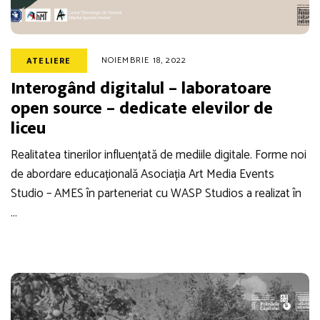
NOIEMBRIE 18, 2022
ATELIERE
Interogând digitalul – laboratoare
open source – dedicate elevilor de
liceu
Realitatea tinerilor influențată de mediile digitale. Forme noi
de abordare educațională Asociația Art Media Events
Studio – AMES în parteneriat cu WASP Studios a realizat în
…