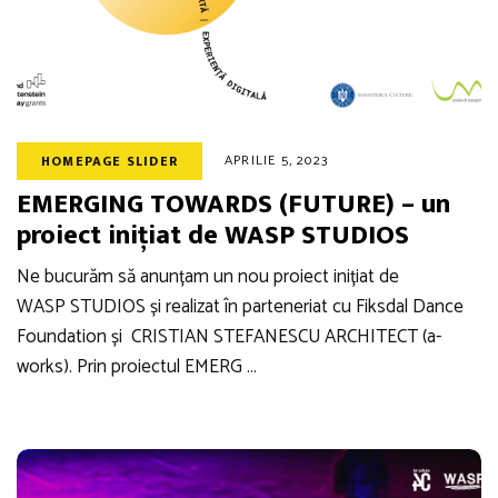
APRILIE 5, 2023
HOMEPAGE SLIDER
EMERGING TOWARDS (FUTURE) – un
proiect inițiat de WASP STUDIOS
Ne bucurăm să anunțam un nou proiect inițiat de
WASP STUDIOS și realizat în parteneriat cu Fiksdal Dance
Foundation și CRISTIAN STEFANESCU ARCHITECT (a-
works). Prin proiectul EMERG …