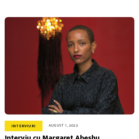
AUGUST 1, 2023
INTERVIURI
Interviu cu Margaret Abeshu