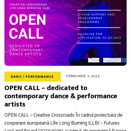
FEBRUARIE 7, 2023
DANS / PERFORMANCE
OPEN CALL – dedicated to
contemporary dance & performance
artists
OPEN CALL – Creative Crossroads În cadrul proiectului de
cooperare europeană Life Long Burning (LLB) – Futures
Lost and Found (2023-2026), susținut de programul Europa