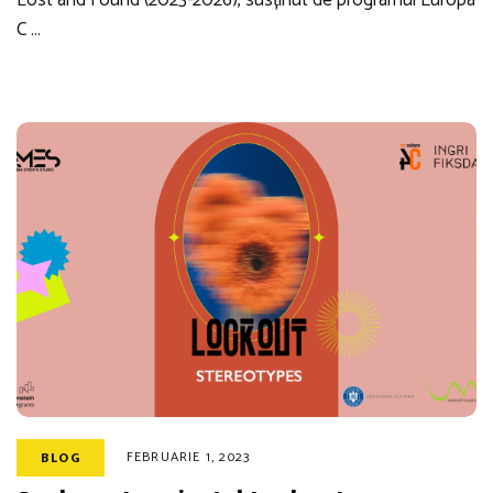
C …
FEBRUARIE 1, 2023
BLOG