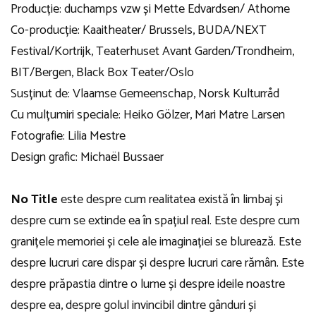
Producție: duchamps vzw și Mette Edvardsen/ Athome
Co-producție: Kaaitheater/ Brussels, BUDA/NEXT
Festival/Kortrijk, Teaterhuset Avant Garden/Trondheim,
BIT/Bergen, Black Box Teater/Oslo
Susținut de: Vlaamse Gemeenschap, Norsk Kulturråd
Cu mulțumiri speciale: Heiko Gölzer, Mari Matre Larsen
Fotografie: Lilia Mestre
Design grafic: Michaël Bussaer
No Title
este despre cum realitatea există în limbaj și
despre cum se extinde ea în spațiul real. Este despre cum
granițele memoriei și cele ale imaginației se blurează. Este
despre lucruri care dispar și despre lucruri care rămân. Este
despre prăpastia dintre o lume și despre ideile noastre
despre ea, despre golul invincibil dintre gânduri și