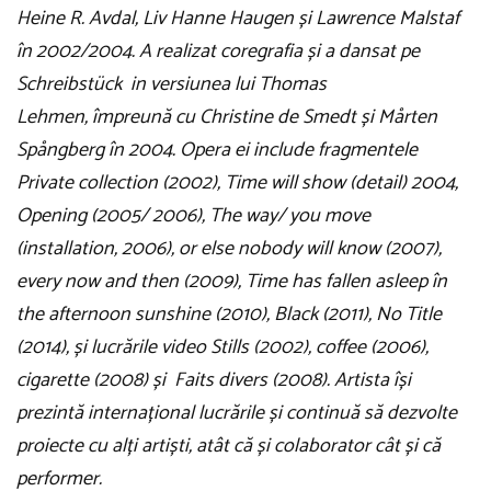
Heine R. Avdal, Liv Hanne Haugen și Lawrence Malstaf
în 2002/2004. A realizat coregrafia și a dansat pe
Schreibstück in versiunea lui
Thomas
Lehmen,
împreună cu Christine de Smedt și Mårten
Spångberg în 2004. Opera ei include fragmentele
Private collection (2002), Time will show (detail) 2004,
Opening (2005/ 2006), The way/ you move
(installation, 2006), or else nobody will know (2007),
every now and then (2009), Time has fallen asleep în
the afternoon sunshine (2010), Black (2011), No Title
(2014), și lucrările video Stills (2002), coffee (2006),
cigarette (2008)
și
Faits divers (2008). Artista își
prezintă internațional lucrările și continuă să dezvolte
proiecte cu alți artiști, atât că și colaborator cât și că
performer.