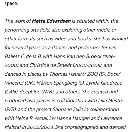
space.
The work of
Mette Edvardsen
is situated within the
performing arts field, also exploring other media or
other formats such as video and books. She has worked
for several years as a dancer and performer for Les
Ballets C. de la B. with Hans Van den Broeck (1996-
2000) and Christine de Smedt (2000-2005), and
danced in pieces by Thomas Hauert/ ZOO (B), Bock/
Vincenzi (UK), Mårten Spångberg (S), Lynda Gaudreau
(CAN), deepblue (N/B), and others. She created and
produced two pieces in collaboration with Lilia Mestre
(P/B), and the project Sauna in Exile in collaboration
with Heine R. Avdal, Liv Hanne Haugen and Lawrence
Malstaf in 2002/2004. She choreographed and danced