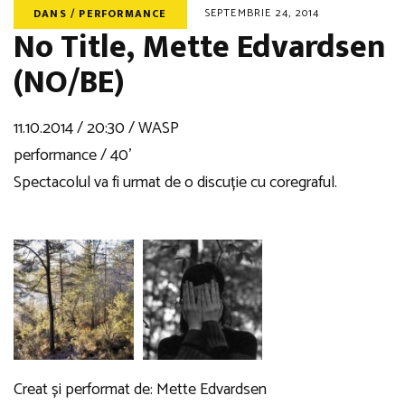
SEPTEMBRIE 24, 2014
DANS / PERFORMANCE
No Title, Mette Edvardsen
(NO/BE)
11.10.2014 / 20:30 / WASP
performance / 40’
Spectacolul va fi urmat de o discuție cu coregraful.
Creat și performat de:
Mette Edvardsen