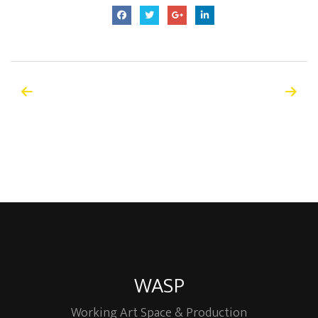
WASP
Working Art Space & Production