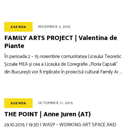
NOIEMBRIE 3, 2015
AGENDA
FAMILY ARTS PROJECT | Valentina de
Piante
În perioada 2 – 15 noiembrie comunitatea Liceului Teoretic
Școala MEA și cea a Liceului de Coregrafie „Floria Capsali”
din București vor fi mplicate în proiectul cultural Family Ar …
OCTOMBRIE 11, 2015
AGENDA
THE POINT | Anne Juren (AT)
29.10.2015 | 19:30 | WASP – WORKING ART SPACE AND