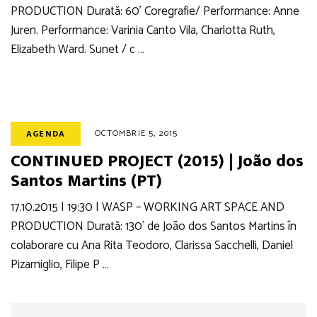
PRODUCTION Durată: 60’ Coregrafie/ Performance: Anne
Juren. Performance: Varinia Canto Vila, Charlotta Ruth,
Elizabeth Ward. Sunet / c …
OCTOMBRIE 5, 2015
AGENDA
CONTINUED PROJECT (2015) | João dos
Santos Martins (PT)
17.10.2015 | 19:30 | WASP – WORKING ART SPACE AND
PRODUCTION Durată: 130` de João dos Santos Martins în
colaborare cu Ana Rita Teodoro, Clarissa Sacchelli, Daniel
Pizamiglio, Filipe P …