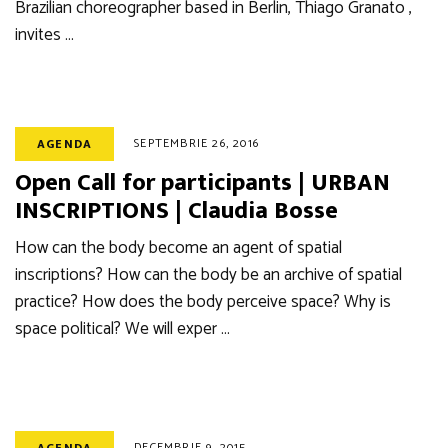
Brazilian choreographer based in Berlin, Thiago Granato ,
invites …
SEPTEMBRIE 26, 2016
AGENDA
Open Call for participants | URBAN
INSCRIPTIONS | Claudia Bosse
How can the body become an agent of spatial
inscriptions? How can the body be an archive of spatial
practice? How does the body perceive space? Why is
space political? We will exper …
DECEMBRIE 9, 2015