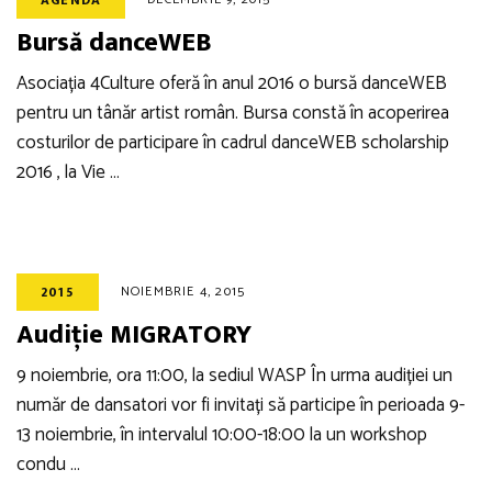
AGENDA
Bursă danceWEB
Asociația 4Culture oferă în anul 2016 o bursă danceWEB
pentru un tânăr artist român. Bursa constă în acoperirea
costurilor de participare în cadrul danceWEB scholarship
2016 , la Vie …
NOIEMBRIE 4, 2015
2015
Audiție MIGRATORY
9 noiembrie, ora 11:00, la sediul WASP În urma audiției un
număr de dansatori vor fi invitați să participe în perioada 9-
13 noiembrie, în intervalul 10:00-18:00 la un workshop
condu …