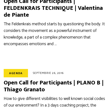
Open Call for Participants |
FELDENKRAIS TECHNIQUE | Valentina
de Piante
The Feldenkrais method starts by questioning the body. It
considers the movement as a powerful instrument of
knowledge, a part of a complex phenomenon that
encompasses emotions and …
SEPTEMBRIE 26, 2016
AGENDA
Open Call for Participants | PLANO B |
Thiago Granato
How to give different visibilities to well known social codes
of our environment? In a 3 days coaching project, the