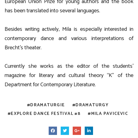
European Union Prize for young authors and the book
has been translated into several languages.
Besides writing actively, Mila is especially interested in
contemporary dance and various interpretations of
Brecht’s theater.
Currently she works as the editor of the students’
magazine for literary and cultural theory “K” of the
Department for Contemporary Literature.
DRAMATURGIE
DRAMATURGY
EXPLORE DANCE FESTIVAL #8
MILA PAVICEVIC