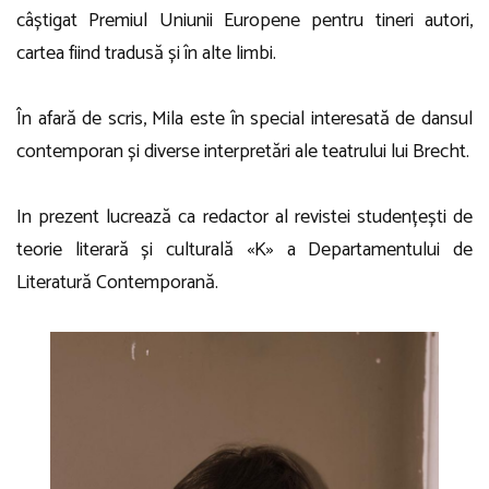
câștigat Premiul Uniunii Europene pentru tineri autori,
cartea fiind tradusă și în alte limbi.
În afară de scris, Mila este în special interesată de dansul
contemporan și diverse interpretări ale teatrului lui Brecht.
In prezent lucrează ca redactor al revistei studențești de
teorie literară și culturală «K» a Departamentului de
Literatură Contemporană.