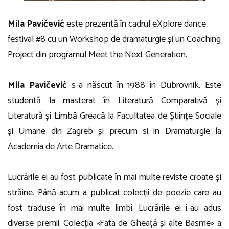
Mila Pavičević
este prezentă în cadrul eXplore dance
festival #8 cu un
Workshop de dramaturgie
și un
Coaching
Project
din programul Meet the Next Generation.
Mila Pavičević
s-a născut în 1988 în Dubrovnik. Este
studentă la masterat în Literatură Comparativă și
Literatură și Limbă Greacă la Facultatea de Științe Sociale
și Umane din Zagreb și precum si in Dramaturgie la
Academia de Arte Dramatice.
Lucrările ei au fost publicate în mai multe reviste croate și
străine. Până acum a publicat colecții de poezie care au
fost traduse în mai multe limbi. Lucrările ei i-au adus
diverse premii. Colecția «Fata de Gheață și alte Basme» a