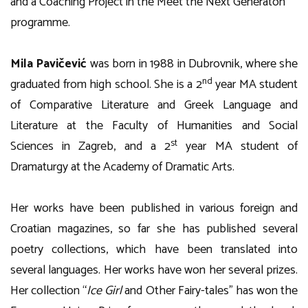
and a
Coaching Project
in the Meet the Next Generaton
programme.
Mila Pavičević
was born in 1988 in Dubrovnik, where she
nd
graduated from high school. She is a 2
year MA student
of Comparative Literature and Greek Language and
Literature at the Faculty of Humanities and Social
st
Sciences in Zagreb, and a 2
year MA student of
Dramaturgy at the Academy of Dramatic Arts.
Her works have been published in various foreign and
Croatian magazines, so far she has published several
poetry collections, which have been translated into
several languages. Her works have won her several prizes.
Her collection “
Ice Girl
and Other Fairy-tales” has won the