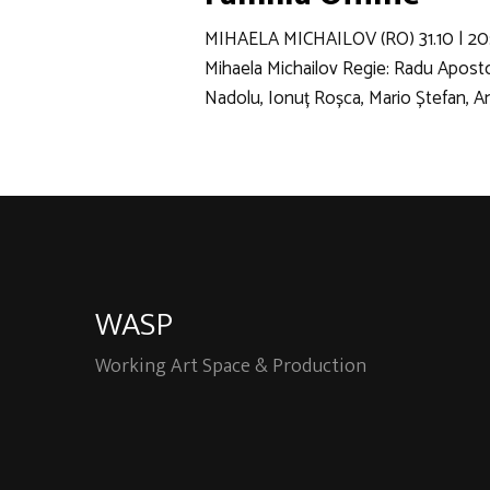
MIHAELA MICHAILOV (RO) 31.10 | 20
Mihaela Michailov Regie: Radu Apost
Nadolu, Ionuț Roșca, Mario Ștefan, A
WASP
Working Art Space & Production