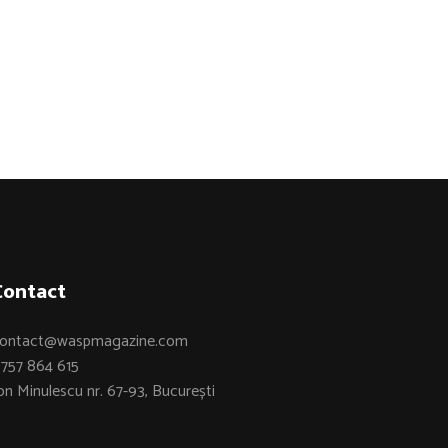
Contact
ontact@waspmagazine.com
757 864 615
on Minulescu nr. 67-93, București