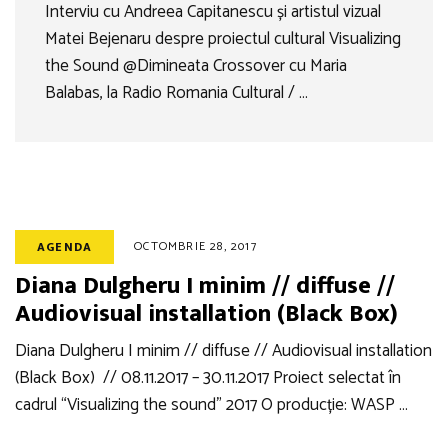
Interviu cu Andreea Capitanescu și artistul vizual
Matei Bejenaru despre proiectul cultural Visualizing
the Sound @Dimineata Crossover cu Maria
Balabas, la Radio Romania Cultural / …
OCTOMBRIE 28, 2017
AGENDA
Diana Dulgheru I minim // diffuse //
Audiovisual installation (Black Box)
Diana Dulgheru I minim // diffuse // Audiovisual installation
(Black Box) // 08.11.2017 – 30.11.2017 Proiect selectat în
cadrul “Visualizing the sound” 2017 O producție: WASP …