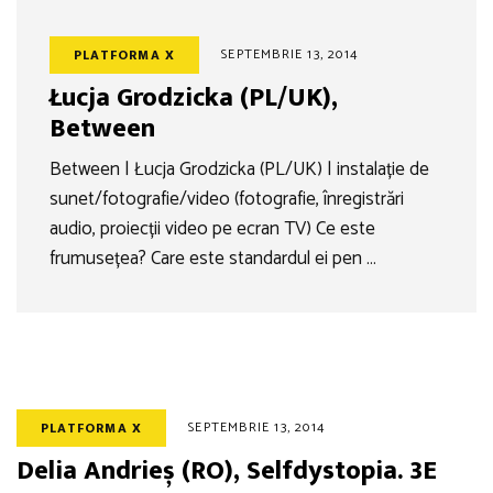
SEPTEMBRIE 13, 2014
PLATFORMA X
Łucja Grodzicka (PL/UK),
Between
Between | Łucja Grodzicka (PL/UK) | instalație de
sunet/fotografie/video (fotografie, înregistrări
audio, proiecții video pe ecran TV) Ce este
frumusețea? Care este standardul ei pen …
SEPTEMBRIE 13, 2014
PLATFORMA X
Delia Andrieș (RO), Selfdystopia. 3E