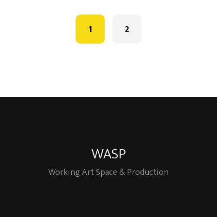
Posts
navigation
1
2
WASP
Working Art Space & Production