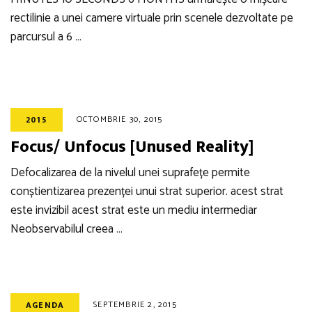
rectilinie a unei camere virtuale prin scenele dezvoltate pe
parcursul a 6 …
OCTOMBRIE 30, 2015
2015
Focus/ Unfocus [Unused Reality]
Defocalizarea de la nivelul unei suprafețe permite
conștientizarea prezenței unui strat superior. acest strat
este invizibil acest strat este un mediu intermediar
Neobservabilul creea …
SEPTEMBRIE 2, 2015
AGENDA