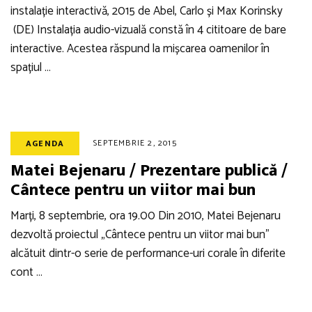
instalație interactivă, 2015 de Abel, Carlo și Max Korinsky
(DE) Instalația audio-vizuală constă în 4 cititoare de bare
interactive. Acestea răspund la mișcarea oamenilor în
spațiul …
SEPTEMBRIE 2, 2015
AGENDA
Matei Bejenaru / Prezentare publică /
Cântece pentru un viitor mai bun
Marți, 8 septembrie, ora 19.00 Din 2010, Matei Bejenaru
dezvoltă proiectul „Cântece pentru un viitor mai bun”
alcătuit dintr-o serie de performance-uri corale în diferite
cont …