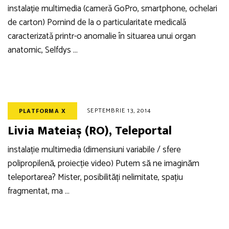
instalație multimedia (cameră GoPro, smartphone, ochelari
de carton) Pornind de la o particularitate medicală
caracterizată printr-o anomalie în situarea unui organ
anatomic, Selfdys …
SEPTEMBRIE 13, 2014
PLATFORMA X
Livia Mateiaș (RO), Teleportal
instalație multimedia (dimensiuni variabile / sfere
polipropilenă, proiecție video) Putem să ne imaginăm
teleportarea? Mister, posibilități nelimitate, spațiu
fragmentat, ma …