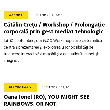
SEPTEMBRIE 2, 2015
AGENDA
Cătălin Crețu / Workshop / Prolongație
corporală prin gest mediat tehnologic
Joi, 10 septembrie, ora 19.00 Workshopul are ca tematică
centrală prezentarea și explicarea unor posibilități de
traducere interactivă a mișcării și a gesturilor în sunet și
imagine …
SEPTEMBRIE 13, 2014
PLATFORMA X
Oana Ionel (RO), YOU MIGHT SEE
RAINBOWS. OR NOT.