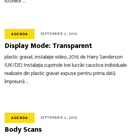
istoriilor …
SEPTEMBRIE 2, 2015
AGENDA
Display Mode: Transparent
plastic gravat, instalație video, 2015 de Harry Sanderson
(UK/DE) Instalația cuprinde trei lucrări caustice individuale
realizate din plastic gravat expuse pentru prima dată
împreună …
SEPTEMBRIE 2, 2015
AGENDA
Body Scans