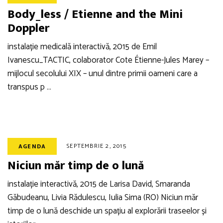
Body_less / Etienne and the Mini
Doppler
instalație medicală interactivă, 2015 de Emil
Ivanescu_TACTIC, colaborator Cote Étienne-Jules Marey –
mijlocul secolului XIX – unul dintre primii oameni care a
transpus p …
SEPTEMBRIE 2, 2015
AGENDA
Niciun măr timp de o lună
instalație interactivă, 2015 de Larisa David, Smaranda
Găbudeanu, Livia Rădulescu, Iulia Sima (RO) Niciun măr
timp de o lună deschide un spațiu al explorării traseelor și